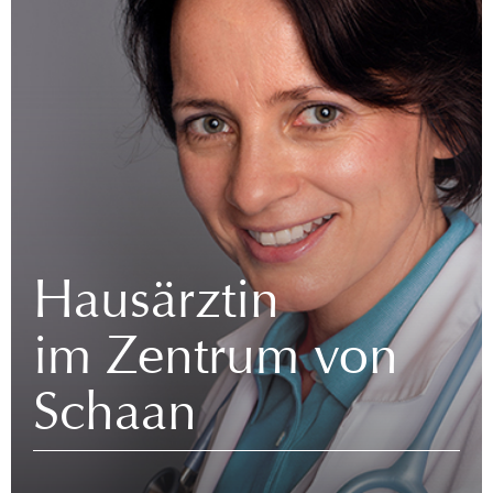
Hausärztin
im Zentrum von
Schaan